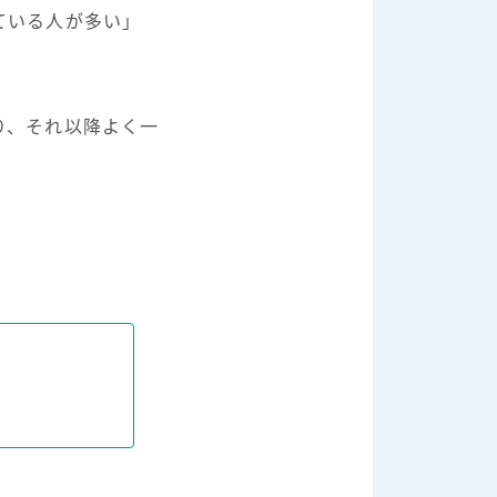
ている人が多い」
り、それ以降よく一