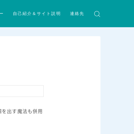
ー
自己紹介＆サイト説明
連絡先
畑を出す魔法も併用