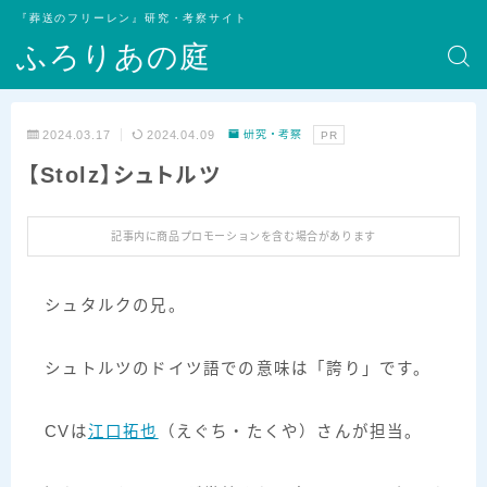
『葬送のフリーレン』研究・考察サイト
ふろりあの庭
2024.03.17
2024.04.09
研究・考察
PR
【Stolz】シュトルツ
記事内に商品プロモーションを含む場合があります
シュタルクの兄。
シュトルツのドイツ語での意味は「誇り」です。
CVは
江口拓也
（えぐち・たくや）さんが担当。