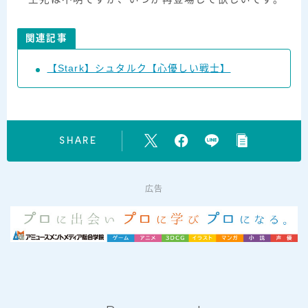
関連記事
【Stark】シュタルク【心優しい戦士】
SHARE
広告